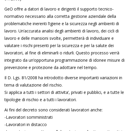
GeO offre a datori di lavoro e dirigenti il supporto tecnico-
normativo necessario alla corretta gestione aziendale della
problematiche inerenti l’igiene e la sicurezza negli ambienti di
lavoro. Un’accurata analisi degli ambienti di lavoro, dei cicli di
lavoro e delle mansioni svolte, permetterà di individuare e
valutare i rischi presenti per la sicurezza e per la salute dei
lavoratori, al fine di eliminarli o ridurli. Questo processo verrà
integrato da un’opportuna programmazione di idonee misure di
prevenzione e protezione da adottare nel tempo.
Il D. Lgs. 81/2008 ha introdotto diverse importanti variazioni in
tema di valutazione del rischio.
Si applica a tutti i settori di attivita’, privati e pubblici, e a tutte le
tipologie di rischio e a tutti i lavoratori.
Ai fini del decreto sono considerati lavoratori anche:
-Lavoratori somministrati
-Lavoratori in distacco