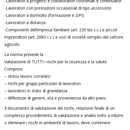
-Lavoratori a progetto e colloboratori coordinati e continuativi
-Lavoratori con prestazioni occasionali di tipo accessorio
-Lavoratori a domicilio (formazione e DPI)
-Lavoratori a distanza
-Componenti dell’impresa familiare (art. 230 bis c.c.) e piccoli
imprenditori (art. 2083 c.c.) e soci di società semplici del settore
agricolo
La norma prevede la
Valutazione di TUTTI i rischi per la sicurezza e la salute
Compresi:
– stress lavoro correlato
– rischi per gruppi particolari di lavoratori
– lavoratrici in stato di gravidanza
– differenze di genere, età e provenienza da altri paesi
Il documento di valutazione dei rischi, relazione finale di un
complesso procedimento di valutazione e analisi volto a ridurre
o eliminare i rischi in ambiente di lavoro, deve contenere: