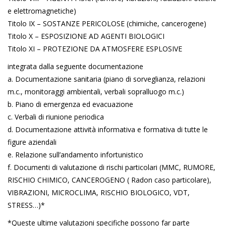
e elettromagnetiche)
Titolo IX – SOSTANZE PERICOLOSE (chimiche, cancerogene)
Titolo X – ESPOSIZIONE AD AGENTI BIOLOGICI
Titolo XI – PROTEZIONE DA ATMOSFERE ESPLOSIVE
integrata dalla seguente documentazione
a. Documentazione sanitaria (piano di sorveglianza, relazioni
m.c., monitoraggi ambientali, verbali sopralluogo m.c.)
b. Piano di emergenza ed evacuazione
c. Verbali di riunione periodica
d. Documentazione attività informativa e formativa di tutte le
figure aziendali
e. Relazione sull’andamento infortunistico
f. Documenti di valutazione di rischi particolari (MMC, RUMORE,
RISCHIO CHIMICO, CANCEROGENO ( Radon caso particolare),
VIBRAZIONI, MICROCLIMA, RISCHIO BIOLOGICO, VDT,
STRESS…)*
*Queste ultime valutazioni specifiche possono far parte