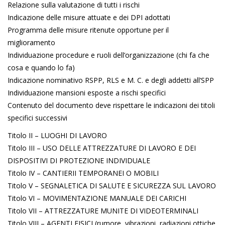
Relazione sulla valutazione di tutti i rischi
Indicazione delle misure attuate e dei DPI adottati
Programma delle misure ritenute opportune per il
miglioramento
Individuazione procedure e ruoli dell’organizzazione (chi fa che
cosa e quando lo fa)
Indicazione nominativo RSPP, RLS e M. C. e degli addetti all’SPP
Individuazione mansioni esposte a rischi specifici
Contenuto del documento deve rispettare le indicazioni dei titoli
specifici successivi
Titolo II – LUOGHI DI LAVORO
Titolo III – USO DELLE ATTREZZATURE DI LAVORO E DEI
DISPOSITIVI DI PROTEZIONE INDIVIDUALE
Titolo IV – CANTIERII TEMPORANEI O MOBILI
Titolo V – SEGNALETICA DI SALUTE E SICUREZZA SUL LAVORO
Titolo VI – MOVIMENTAZIONE MANUALE DEI CARICHI
Titolo VII – ATTREZZATURE MUNITE DI VIDEOTERMINALI
Titolo VIII – AGENTI FISICI (rumore, vibrazioni, radiazioni ottiche