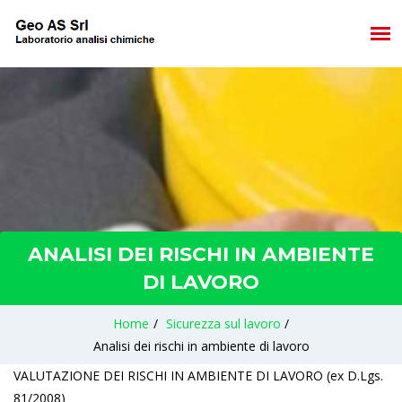
ANALISI DEI RISCHI IN AMBIENTE
DI LAVORO
Home
/
Sicurezza sul lavoro
/
Analisi dei rischi in ambiente di lavoro
VALUTAZIONE DEI RISCHI IN AMBIENTE DI LAVORO (ex D.Lgs.
81/2008)