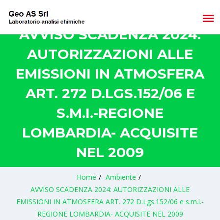
AVVISO SCADENZA 2024:
AUTORIZZAZIONI ALLE
EMISSIONI IN ATMOSFERA
ART. 272 D.LGS.152/06 E
S.M.I.-REGIONE
LOMBARDIA- ACQUISITE
NEL 2009
Home
/
Ambiente
/
AVVISO SCADENZA 2024: AUTORIZZAZIONI ALLE
EMISSIONI IN ATMOSFERA ART. 272 D.Lgs.152/06 e s.m.i.-
REGIONE LOMBARDIA- ACQUISITE NEL 2009