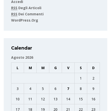
Accedi
RSS
Degli Articoli
RSS
Dei Commenti
WordPress.org
Calendar
Agosto 2026
L
M
M
G
V
S
D
1
2
3
4
5
6
7
8
9
10
11
12
13
14
15
16
17
18
19
20
21
22
23