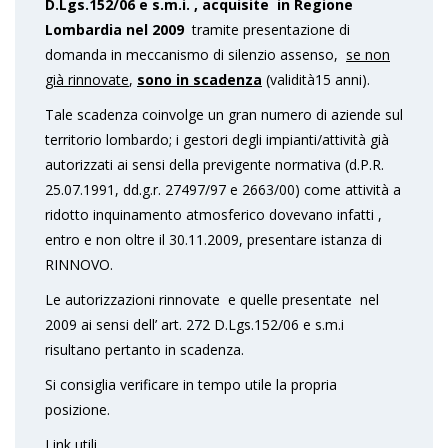
D.Lgs.152/06 e s.m.i. , acquisite in Regione
Lombardia nel 2009
tramite presentazione di
domanda in meccanismo di silenzio assenso,
se non
già rinnovate
,
sono in scadenza
(validità15 anni).
Tale scadenza coinvolge un gran numero di aziende sul
territorio lombardo; i gestori degli impianti/attività già
autorizzati ai sensi della previgente normativa (d.P.R.
25.07.1991, dd.g.r. 27497/97 e 2663/00) come attività a
ridotto inquinamento atmosferico dovevano infatti ,
entro e non oltre il 30.11.2009, presentare istanza di
RINNOVO.
Le autorizzazioni rinnovate e quelle presentate nel
2009 ai sensi dell’ art. 272 D.Lgs.152/06 e s.m.i
risultano pertanto in scadenza.
Si consiglia verificare in tempo utile la propria
posizione.
Link utili